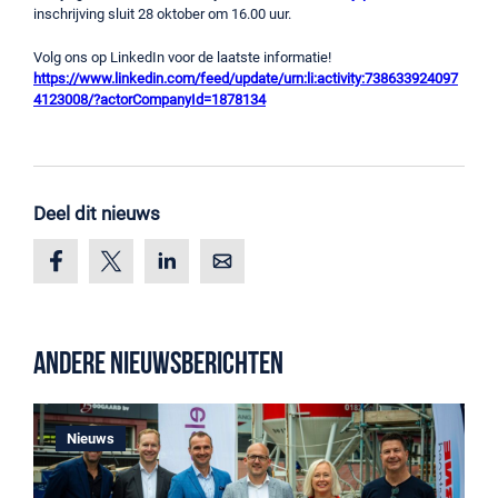
inschrijving sluit 28 oktober om 16.00 uur.
Volg ons op LinkedIn voor de laatste informatie!
https://www.linkedin.com/feed/update/urn:li:activity:738633924097
4123008/?actorCompanyId=1878134
Deel dit nieuws
Andere nieuwsberichten
Nieuws