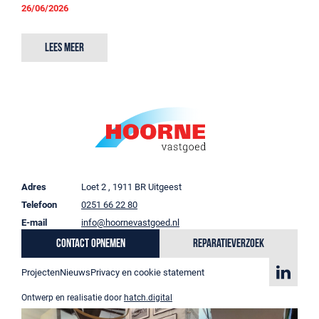
26/06/2026
Lees meer
Adres
Loet 2 , 1911 BR Uitgeest
Telefoon
0251 66 22 80
E-mail
info@hoornevastgoed.nl
Contact opnemen
Reparatieverzoek
Projecten
Nieuws
Privacy en cookie statement
Ontwerp en realisatie door
hatch.digital