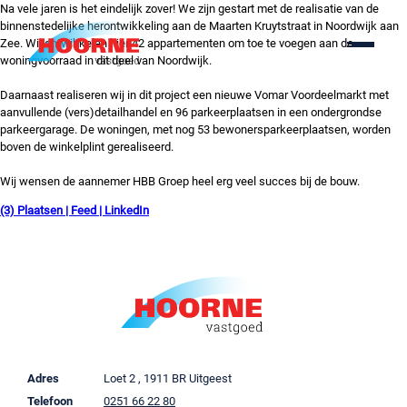
Na vele jaren is het eindelijk zover! We zijn gestart met de realisatie van de
binnenstedelijke herontwikkeling aan de Maarten Kruytstraat in Noordwijk aan
Zee. Wij ontwikkelen hier 42 appartementen om toe te voegen aan de
woningvoorraad in dit deel van Noordwijk.
Daarnaast realiseren wij in dit project een nieuwe Vomar Voordeelmarkt met
aanvullende (vers)detailhandel en 96 parkeerplaatsen in een ondergrondse
parkeergarage. De woningen, met nog 53 bewonersparkeerplaatsen, worden
boven de winkelplint gerealiseerd.
Wij wensen de aannemer HBB Groep heel erg veel succes bij de bouw.
(3) Plaatsen | Feed | LinkedIn
Adres
Loet 2 , 1911 BR Uitgeest
Telefoon
0251 66 22 80