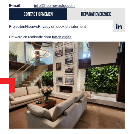
E-mail
info@hoornevastgoed.nl
Contact opnemen
Reparatieverzoek
Projecten
Nieuws
Privacy en cookie statement
Ontwerp en realisatie door
hatch.digital