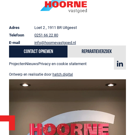
Adres
Loet 2 , 1911 BR Uitgeest
Telefoon
0251 66 22 80
E-mail
info@hoornevastgoed.nl
Contact opnemen
Reparatieverzoek
Projecten
Nieuws
Privacy en cookie statement
Ontwerp en realisatie door
hatch.digital