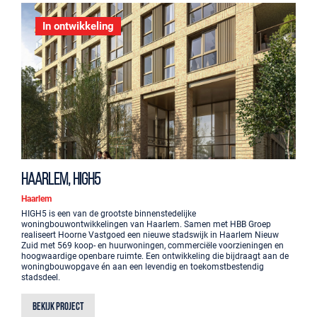
In ontwikkeling
Haarlem, HIGH5
Haarlem
HIGH5 is een van de grootste binnenstedelijke
woningbouwontwikkelingen van Haarlem. Samen met HBB Groep
realiseert Hoorne Vastgoed een nieuwe stadswijk in Haarlem Nieuw
Zuid met 569 koop- en huurwoningen, commerciële voorzieningen en
hoogwaardige openbare ruimte. Een ontwikkeling die bijdraagt aan de
woningbouwopgave én aan een levendig en toekomstbestendig
stadsdeel.
Bekijk project