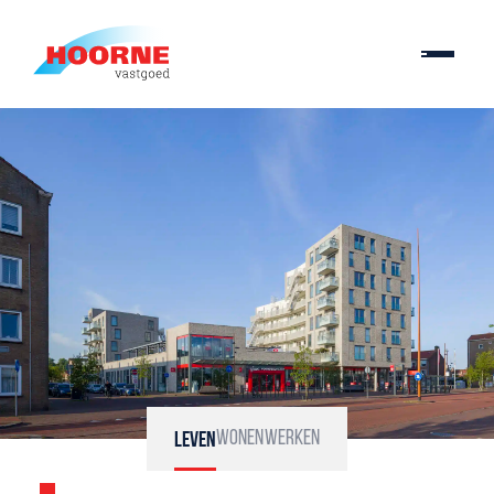
Wonen
Werken
Leven