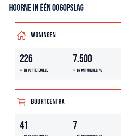
Hoorne in één oogopslag
WONINGEN
226
7.500
IN PORTEFEUILLE
IN ONTWIKKELING
BUURTCENTRA
41
7