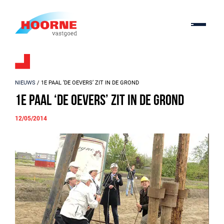
NIEUWS
/ 1E PAAL ‘DE OEVERS’ ZIT IN DE GROND
1e paal ‘De Oevers’ zit in de grond
12/05/2014