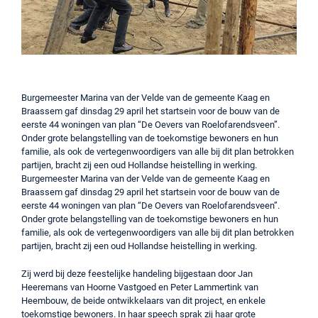
Burgemeester Marina van der Velde van de gemeente Kaag en
Braassem gaf dinsdag 29 april het startsein voor de bouw van de
eerste 44 woningen van plan “De Oevers van Roelofarendsveen”.
Onder grote belangstelling van de toekomstige bewoners en hun
familie, als ook de vertegenwoordigers van alle bij dit plan betrokken
partijen, bracht zij een oud Hollandse heistelling in werking.
Burgemeester Marina van der Velde van de gemeente Kaag en
Braassem gaf dinsdag 29 april het startsein voor de bouw van de
eerste 44 woningen van plan “De Oevers van Roelofarendsveen”.
Onder grote belangstelling van de toekomstige bewoners en hun
familie, als ook de vertegenwoordigers van alle bij dit plan betrokken
partijen, bracht zij een oud Hollandse heistelling in werking.
Zij werd bij deze feestelijke handeling bijgestaan door Jan
Heeremans van Hoorne Vastgoed en Peter Lammertink van
Heembouw, de beide ontwikkelaars van dit project, en enkele
toekomstige bewoners. In haar speech sprak zij haar grote