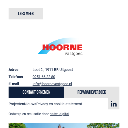
Lees meer
Adres
Loet 2 , 1911 BR Uitgeest
Telefoon
0251 66 22 80
E-mail
info@hoornevastgoed.nl
Contact opnemen
Reparatieverzoek
Projecten
Nieuws
Privacy en cookie statement
Ontwerp en realisatie door
hatch.digital