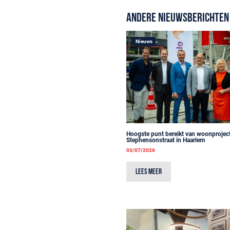
Andere nieuwsberichten
Nieuws
Hoogste punt bereikt van woonprojec
Stephensonstraat in Haarlem
03/07/2026
Lees meer