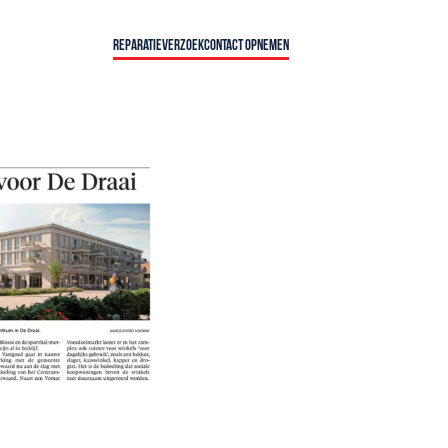
Reparatieverzoek
Contact opnemen