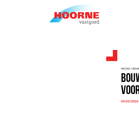
NIEUWS
/ BOUW
Bouw
voor
05/03/2020