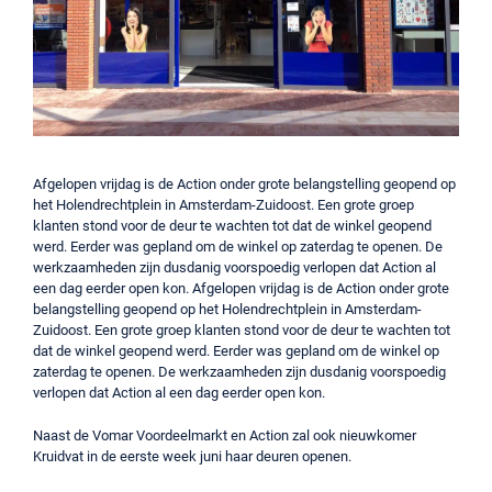
Afgelopen vrijdag is de Action onder grote belangstelling geopend op
het Holendrechtplein in Amsterdam-Zuidoost. Een grote groep
klanten stond voor de deur te wachten tot dat de winkel geopend
werd. Eerder was gepland om de winkel op zaterdag te openen. De
werkzaamheden zijn dusdanig voorspoedig verlopen dat Action al
een dag eerder open kon. Afgelopen vrijdag is de Action onder grote
belangstelling geopend op het Holendrechtplein in Amsterdam-
Zuidoost. Een grote groep klanten stond voor de deur te wachten tot
dat de winkel geopend werd. Eerder was gepland om de winkel op
zaterdag te openen. De werkzaamheden zijn dusdanig voorspoedig
verlopen dat Action al een dag eerder open kon.
Naast de Vomar Voordeelmarkt en Action zal ook nieuwkomer
Kruidvat in de eerste week juni haar deuren openen.