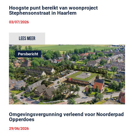
Hoogste punt bereikt van woonproject
Stephensonstraat in Haarlem
03/07/2026
Lees meer
Persbericht
Omgevingsvergunning verleend voor Noorderpad
Opperdoes
29/06/2026