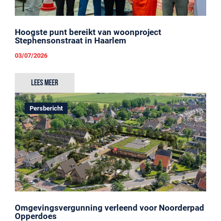
Hoogste punt bereikt van woonproject
Stephensonstraat in Haarlem
03/07/2026
Lees meer
Persbericht
Omgevingsvergunning verleend voor Noorderpad
Opperdoes