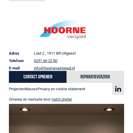
Adres
Loet 2 , 1911 BR Uitgeest
Telefoon
0251 66 22 80
E-mail
info@hoornevastgoed.nl
Contact opnemen
Reparatieverzoek
Projecten
Nieuws
Privacy en cookie statement
Ontwerp en realisatie door
hatch.digital