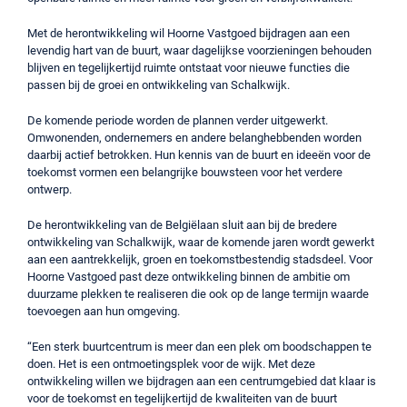
Met de herontwikkeling wil Hoorne Vastgoed bijdragen aan een
levendig hart van de buurt, waar dagelijkse voorzieningen behouden
blijven en tegelijkertijd ruimte ontstaat voor nieuwe functies die
passen bij de groei en ontwikkeling van Schalkwijk.
De komende periode worden de plannen verder uitgewerkt.
Omwonenden, ondernemers en andere belanghebbenden worden
daarbij actief betrokken. Hun kennis van de buurt en ideeën voor de
toekomst vormen een belangrijke bouwsteen voor het verdere
ontwerp.
De herontwikkeling van de Belgiëlaan sluit aan bij de bredere
ontwikkeling van Schalkwijk, waar de komende jaren wordt gewerkt
aan een aantrekkelijk, groen en toekomstbestendig stadsdeel. Voor
Hoorne Vastgoed past deze ontwikkeling binnen de ambitie om
duurzame plekken te realiseren die ook op de lange termijn waarde
toevoegen aan hun omgeving.
“Een sterk buurtcentrum is meer dan een plek om boodschappen te
doen. Het is een ontmoetingsplek voor de wijk. Met deze
ontwikkeling willen we bijdragen aan een centrumgebied dat klaar is
voor de toekomst en tegelijkertijd de kwaliteiten van de buurt