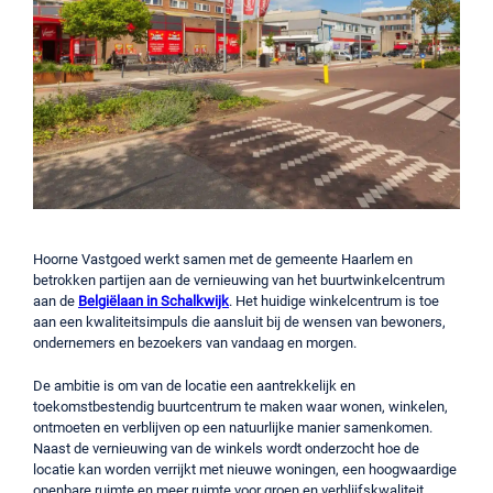
Hoorne Vastgoed werkt samen met de gemeente Haarlem en
betrokken partijen aan de vernieuwing van het buurtwinkelcentrum
aan de
Belgiëlaan in Schalkwijk
. Het huidige winkelcentrum is toe
aan een kwaliteitsimpuls die aansluit bij de wensen van bewoners,
ondernemers en bezoekers van vandaag en morgen.
De ambitie is om van de locatie een aantrekkelijk en
toekomstbestendig buurtcentrum te maken waar wonen, winkelen,
ontmoeten en verblijven op een natuurlijke manier samenkomen.
Naast de vernieuwing van de winkels wordt onderzocht hoe de
locatie kan worden verrijkt met nieuwe woningen, een hoogwaardige
openbare ruimte en meer ruimte voor groen en verblijfskwaliteit.