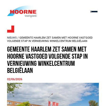
NIEUWS
/ GEMEENTE HAARLEM ZET SAMEN MET HOORNE VASTGOED
VOLGENDE STAP IN VERNIEUWING WINKELCENTRUM BELGIËLAAN
Gemeente Haarlem zet samen met
Hoorne Vastgoed volgende stap in
vernieuwing winkelcentrum
Belgiëlaan
02/06/2026