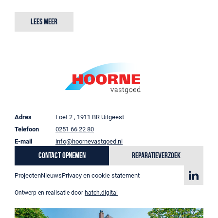
Lees meer
Adres
Loet 2 , 1911 BR Uitgeest
Telefoon
0251 66 22 80
E-mail
info@hoornevastgoed.nl
Contact opnemen
Reparatieverzoek
Projecten
Nieuws
Privacy en cookie statement
Ontwerp en realisatie door
hatch.digital