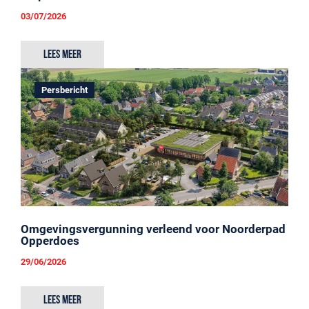
03/07/2026
Lees meer
Persbericht
Omgevingsvergunning verleend voor Noorderpad
Opperdoes
29/06/2026
Lees meer