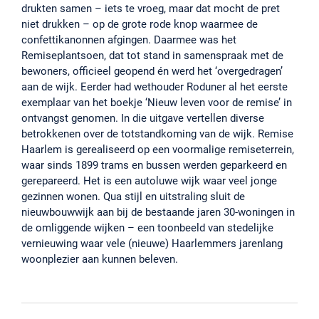
drukten samen – iets te vroeg, maar dat mocht de pret
niet drukken – op de grote rode knop waarmee de
confettikanonnen afgingen. Daarmee was het
Remiseplantsoen, dat tot stand in samenspraak met de
bewoners, officieel geopend én werd het ‘overgedragen’
aan de wijk. Eerder had wethouder Roduner al het eerste
exemplaar van het boekje ‘Nieuw leven voor de remise’ in
ontvangst genomen. In die uitgave vertellen diverse
betrokkenen over de totstandkoming van de wijk. Remise
Haarlem is gerealiseerd op een voormalige remiseterrein,
waar sinds 1899 trams en bussen werden geparkeerd en
gerepareerd. Het is een autoluwe wijk waar veel jonge
gezinnen wonen. Qua stijl en uitstraling sluit de
nieuwbouwwijk aan bij de bestaande jaren 30-woningen in
de omliggende wijken – een toonbeeld van stedelijke
vernieuwing waar vele (nieuwe) Haarlemmers jarenlang
woonplezier aan kunnen beleven.