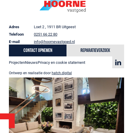
Adres
Loet 2 , 1911 BR Uitgeest
Telefoon
0251 66 22 80
E-mail
info@hoornevastgoed.nl
Contact opnemen
Reparatieverzoek
Projecten
Nieuws
Privacy en cookie statement
Ontwerp en realisatie door
hatch.digital