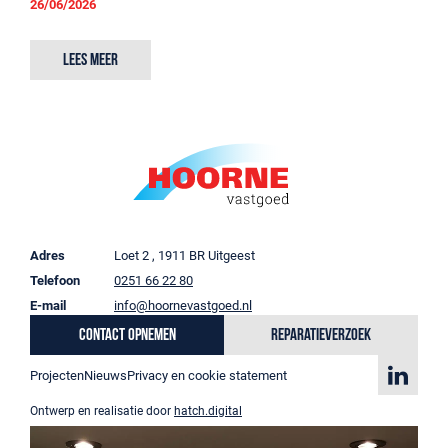
26/06/2026
Lees meer
Adres
Loet 2 , 1911 BR Uitgeest
Telefoon
0251 66 22 80
E-mail
info@hoornevastgoed.nl
Contact opnemen
Reparatieverzoek
Projecten
Nieuws
Privacy en cookie statement
Ontwerp en realisatie door
hatch.digital