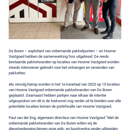
De Buren – exploitant van onbemande pakketpunten – en Hoorne
Vastgoed hebben de samenwerking fors uitgebreid. De reeds
bestaande pakketwanden op locaties van Hoorne Vastgoed worden
steeds intensiever gebruikt voor het ontvangen en verzenden van
pakketten.
Als vervolg hierop worden in het 1e kwartaal van 2023 op 15 locaties
van Hoorne Vastgoed onbemande pakketwanden van De Buren
geplaatst. Daarnaast hebben partijen naar elkaar de intentie
uitgesproken om dit in de toekomst nog verder uit te breiden over alle
potentiële locaties binnen de portefeuille van Hoorne Vastgoed.
Paul van der Eng, algemeen directeur van Hoorne Vastgoed “Met de
onbemande pakketwanden van De Buren willen wij de
dienstverlenging binnen onze wijk- en buurtcentra verder uitbreiden