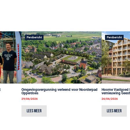
Persbericht
Persbericht
t
Omgevingsvergunning verleend voor Noorderpad
Hoorne Vastgoed bl
Opperdoes
vernieuwing Gees
29/06/2026
26/06/2026
Lees meer
Lees meer