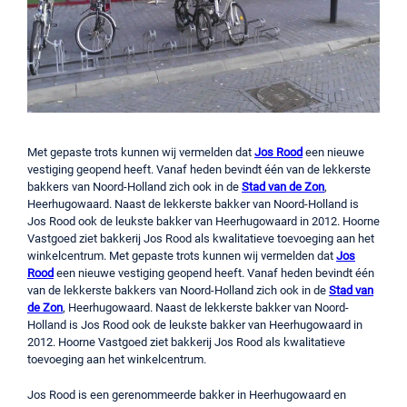
Met gepaste trots kunnen wij vermelden dat
Jos Rood
een nieuwe
vestiging geopend heeft. Vanaf heden bevindt één van de lekkerste
bakkers van Noord-Holland zich ook in de
Stad van de Zon
,
Heerhugowaard. Naast de lekkerste bakker van Noord-Holland is
Jos Rood ook de leukste bakker van Heerhugowaard in 2012. Hoorne
Vastgoed ziet bakkerij Jos Rood als kwalitatieve toevoeging aan het
winkelcentrum. Met gepaste trots kunnen wij vermelden dat
Jos
Rood
een nieuwe vestiging geopend heeft. Vanaf heden bevindt één
van de lekkerste bakkers van Noord-Holland zich ook in de
Stad van
de Zon
, Heerhugowaard. Naast de lekkerste bakker van Noord-
Holland is Jos Rood ook de leukste bakker van Heerhugowaard in
2012. Hoorne Vastgoed ziet bakkerij Jos Rood als kwalitatieve
toevoeging aan het winkelcentrum.
Jos Rood is een gerenommeerde bakker in Heerhugowaard en