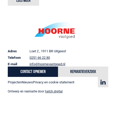
Lees meer
Adres
Loet 2 , 1911 BR Uitgeest
Telefoon
0251 66 22 80
E-mail
info@hoornevastgoed.nl
Contact opnemen
Reparatieverzoek
Projecten
Nieuws
Privacy en cookie statement
Ontwerp en realisatie door
hatch.digital