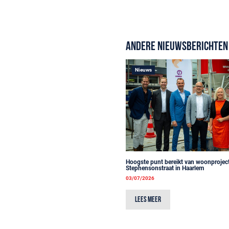
Andere nieuwsberichten
Nieuws
Hoogste punt bereikt van woonprojec
Stephensonstraat in Haarlem
03/07/2026
Lees meer