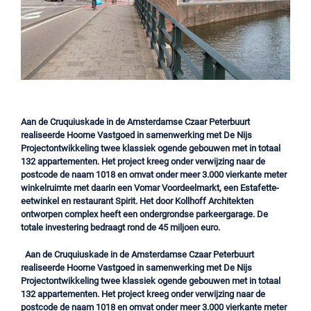
Aan de Cruquiuskade in de Amsterdamse Czaar Peterbuurt
realiseerde Hoorne Vastgoed in samenwerking met De Nijs
Projectontwikkeling twee klassiek ogende gebouwen met in totaal
132 appartementen. Het project kreeg onder verwijzing naar de
postcode de naam 1018 en omvat onder meer 3.000 vierkante meter
winkelruimte met daarin een Vomar Voordeelmarkt, een Estafette-
eetwinkel en restaurant Spirit. Het door Kollhoff Architekten
ontworpen complex heeft een ondergrondse parkeergarage. De
totale investering bedraagt rond de 45 miljoen euro.
Aan de Cruquiuskade in de Amsterdamse Czaar Peterbuurt
realiseerde Hoorne Vastgoed in samenwerking met De Nijs
Projectontwikkeling twee klassiek ogende gebouwen met in totaal
132 appartementen. Het project kreeg onder verwijzing naar de
postcode de naam 1018 en omvat onder meer 3.000 vierkante meter