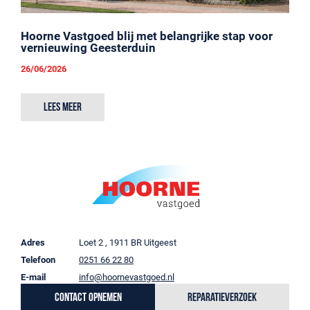
Hoorne Vastgoed blij met belangrijke stap voor
vernieuwing Geesterduin
26/06/2026
Lees meer
Adres
Loet 2 , 1911 BR Uitgeest
Telefoon
0251 66 22 80
E-mail
info@hoornevastgoed.nl
Contact opnemen
Reparatieverzoek