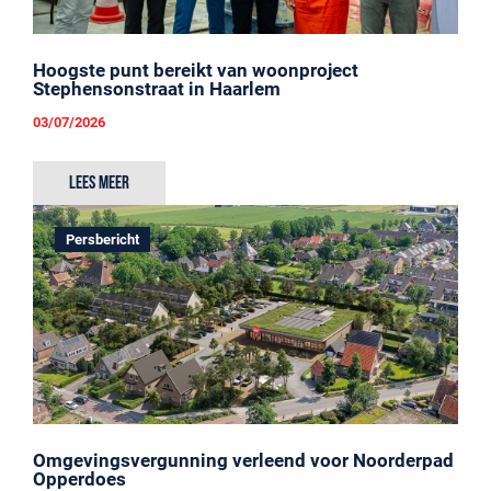
Hoogste punt bereikt van woonproject
Stephensonstraat in Haarlem
03/07/2026
Lees meer
Persbericht
Omgevingsvergunning verleend voor Noorderpad
Opperdoes