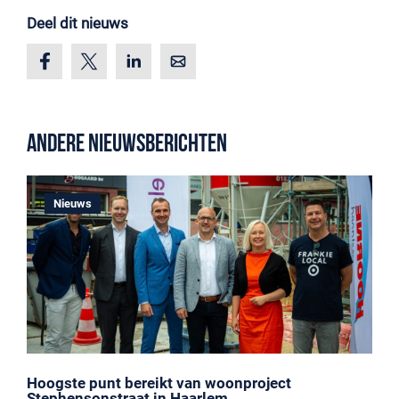
Deel dit nieuws
Andere nieuwsberichten
Nieuws
Hoogste punt bereikt van woonproject
Stephensonstraat in Haarlem