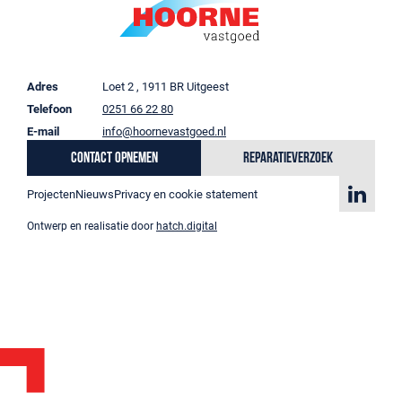
Adres
Loet 2 , 1911 BR Uitgeest
Telefoon
0251 66 22 80
E-mail
info@hoornevastgoed.nl
Contact opnemen
Reparatieverzoek
Projecten
Nieuws
Privacy en cookie statement
Ontwerp en realisatie door
hatch.digital