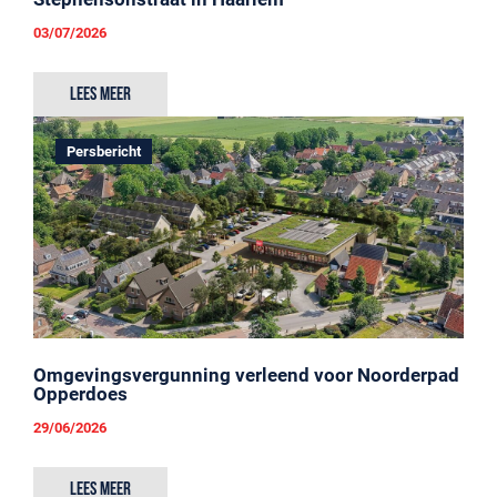
03/07/2026
Lees meer
Persbericht
Omgevingsvergunning verleend voor Noorderpad
Opperdoes
29/06/2026
Lees meer