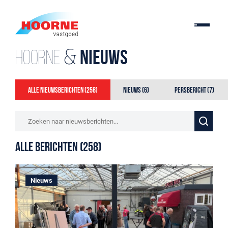
Hoorne &
Nieuws
Alle nieuwsberichten (258)
Nieuws (6)
Persbericht (7)
Alle Berichten (258)
Nieuws