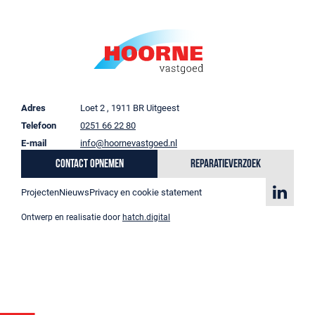
Adres
Loet 2 , 1911 BR Uitgeest
Telefoon
0251 66 22 80
E-mail
info@hoornevastgoed.nl
Contact opnemen
Reparatieverzoek
Projecten
Nieuws
Privacy en cookie statement
Ontwerp en realisatie door
hatch.digital