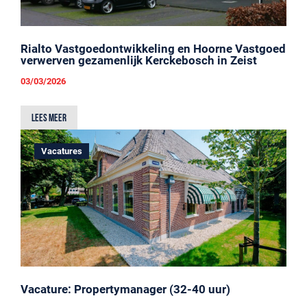
Rialto Vastgoedontwikkeling en Hoorne Vastgoed
verwerven gezamenlijk Kerckebosch in Zeist
03/03/2026
Lees meer
Vacatures
Vacature: Propertymanager (32-40 uur)