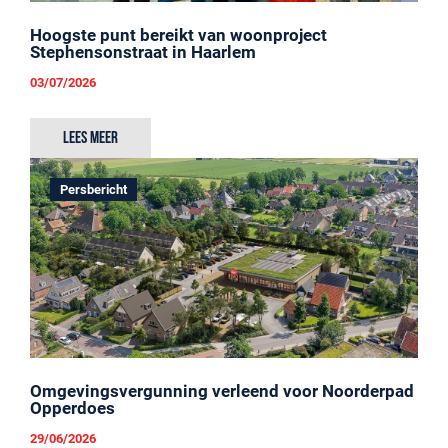
Hoogste punt bereikt van woonproject
Stephensonstraat in Haarlem
03/07/2026
Lees meer
Persbericht
Omgevingsvergunning verleend voor Noorderpad
Opperdoes
29/06/2026