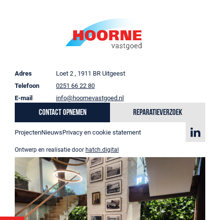
Adres
Loet 2 , 1911 BR Uitgeest
Telefoon
0251 66 22 80
E-mail
info@hoornevastgoed.nl
Contact opnemen
Reparatieverzoek
Projecten
Nieuws
Privacy en cookie statement
Ontwerp en realisatie door
hatch.digital