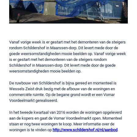
Vanaf vorige week is er gestart met het demonteren van de steigers
rondom Schildershof in Maarssen-dorp. Dit levert mede door de
goede weersomstandigheden mooie beelden op. Vanaf vorige week
is er gestart met het demonteren van de steigers rondom
Schildershof in Maarssen-dorp. Dit levert mede door de goede
weersomstandigheden mooie beelden op.
De ruwbouw van Schildershof is bijna gereed en momenteel is
Wessels Zeist druk bezig met de afbouw van de woningen en
commerciële ruimte. Op de begane grond wordt er een Vomar
Voordeelmarkt gerealiseerd.
In het tweede kwartaal van 2016 worden de woningen opgeleverd
aan de kopers en gaat de Vomar Voordeelmarkt open. Momenteel
staan er nog twee woningen te koop. Meer informatie over de
woningen is te vinden op
http://www.schildershof.nl/nl/aanbod
.