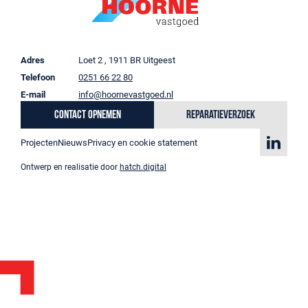
Adres
Loet 2 , 1911 BR Uitgeest
Telefoon
0251 66 22 80
E-mail
info@hoornevastgoed.nl
Contact opnemen
Reparatieverzoek
Projecten
Nieuws
Privacy en cookie statement
Ontwerp en realisatie door
hatch.digital