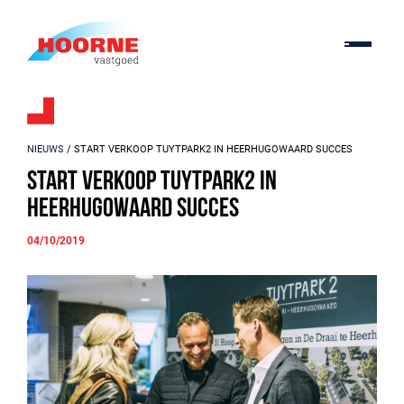
NIEUWS
/ START VERKOOP TUYTPARK2 IN HEERHUGOWAARD SUCCES
Start verkoop TuytPark2 in
Heerhugowaard succes
04/10/2019