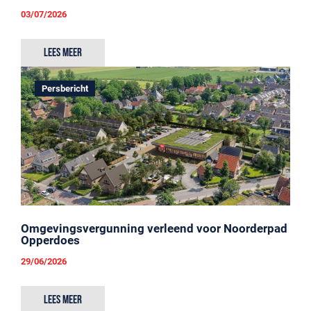
03/07/2026
Lees meer
Persbericht
Omgevingsvergunning verleend voor Noorderpad
Opperdoes
29/06/2026
Lees meer