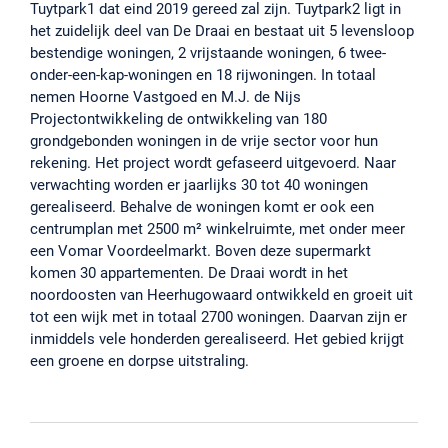
Tuytpark1 dat eind 2019 gereed zal zijn. Tuytpark2 ligt in
het zuidelijk deel van De Draai en bestaat uit 5 levensloop
bestendige woningen, 2 vrijstaande woningen, 6 twee-
onder-een-kap-woningen en 18 rijwoningen. In totaal
nemen Hoorne Vastgoed en M.J. de Nijs
Projectontwikkeling de ontwikkeling van 180
grondgebonden woningen in de vrije sector voor hun
rekening. Het project wordt gefaseerd uitgevoerd. Naar
verwachting worden er jaarlijks 30 tot 40 woningen
gerealiseerd. Behalve de woningen komt er ook een
centrumplan met 2500 m² winkelruimte, met onder meer
een Vomar Voordeelmarkt. Boven deze supermarkt
komen 30 appartementen. De Draai wordt in het
noordoosten van Heerhugowaard ontwikkeld en groeit uit
tot een wijk met in totaal 2700 woningen. Daarvan zijn er
inmiddels vele honderden gerealiseerd. Het gebied krijgt
een groene en dorpse uitstraling.