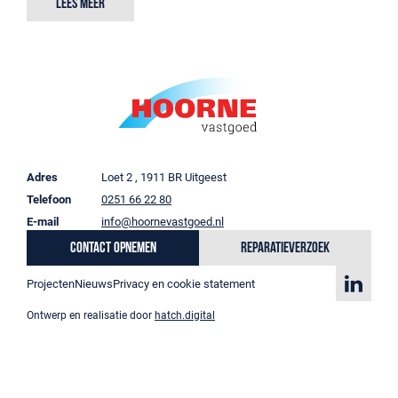
Lees meer
Adres
Loet 2 , 1911 BR Uitgeest
Telefoon
0251 66 22 80
E-mail
info@hoornevastgoed.nl
Contact opnemen
Reparatieverzoek
Projecten
Nieuws
Privacy en cookie statement
Ontwerp en realisatie door
hatch.digital