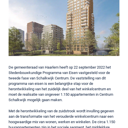
De gemeenteraad van Haarlem heeft op 22 september 2022 het
Stedenbouwkundige Programma van Eisen vastgesteld voor de
tweede fase van Schalkwijk Centrum. De vaststelling van dit
programma van eisen is een belangrijke stap voor de
herontwikkeling van het zuidelijk deel van het winkelcentrum en
moet de realisatie van ongeveer 1.150 appartementen in Centrum
Schalkwijk mogelijk gaan maken.
Met de herontwikkeling van de zuidstrook wordt invulling gegeven
aan de transformatie van het verouderde winkelcentrum naar een
hoogwaardige mix van wonen, werken en winkelen. De circa 1.150
huurappartementen zijn in het sociale segment, het middeldure