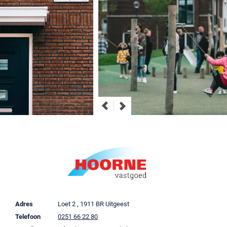
Adres
Loet 2 , 1911 BR Uitgeest
Telefoon
0251 66 22 80