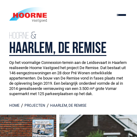
Hoorne &
Haarlem, De Remise
Op het voormalige Connexxion-terrein aan de Leidsevaart in Haarlem
realiseerde Hoorne Vastgoed het project De Remise. Dat bestaat uit
146 eengezinswoningen en 28 door Pré Wonen ontwikkelde
appartementen. De bouw van De Remise vond in fases plaats met
de oplevering begin 2019. Een belangrijk onderdeel vormde de al in
2014 gerealiseerde vernieuwing van een 3.500 m² grote Vomar
supermarkt met 125 parkeerplaatsen op het dak.
/
/
HOME
PROJECTEN
HAARLEM, DE REMISE