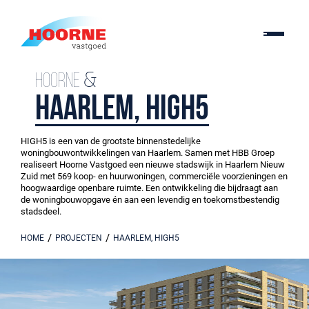
Hoorne &
Haarlem, HIGH5
HIGH5 is een van de grootste binnenstedelijke
woningbouwontwikkelingen van Haarlem. Samen met HBB Groep
realiseert Hoorne Vastgoed een nieuwe stadswijk in Haarlem Nieuw
Zuid met 569 koop- en huurwoningen, commerciële voorzieningen en
hoogwaardige openbare ruimte. Een ontwikkeling die bijdraagt aan
de woningbouwopgave én aan een levendig en toekomstbestendig
stadsdeel.
/
/
HOME
PROJECTEN
HAARLEM, HIGH5