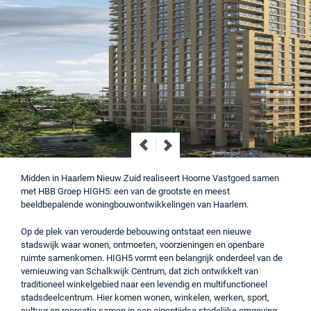
Midden in Haarlem Nieuw Zuid realiseert Hoorne Vastgoed samen
met HBB Groep HIGH5: een van de grootste en meest
beeldbepalende woningbouwontwikkelingen van Haarlem.
Op de plek van verouderde bebouwing ontstaat een nieuwe
stadswijk waar wonen, ontmoeten, voorzieningen en openbare
ruimte samenkomen. HIGH5 vormt een belangrijk onderdeel van de
vernieuwing van Schalkwijk Centrum, dat zich ontwikkelt van
traditioneel winkelgebied naar een levendig en multifunctioneel
stadsdeelcentrum. Hier komen wonen, winkelen, werken, sport,
cultuur en recreatie samen in een eigentijdse stedelijke omgeving.