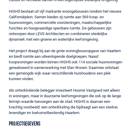
HIGH5 bestaat uit vijf markante woongebouwen rondom het nieuwe
Californiëplein. Samen bieden zij ruimte aan 569 koop- en
huurwoningen, commerciële voorzieningen, maatschappelijke
functies en hoogwaardige openbare ruimte. De gebouwen zijn
ontworpen door LEVS Architecten en combineren stedelijke
dynamiek met een groene en waterrijke leefomgeving.
Het project draagt bij aan de grote woningbouwopgave van Haarlem
en biedt ruimte aan uiteenlopende doelgroepen. Naast
koopwoningen worden binnen HIGH5 ook 114 sociale huurwoningen
gerealiseerd in samenwerking met Elan Wonen. Daarmee ontstaat
een gemengde wijk waar verschillende huishoudens een plek
kunnen vinden.
Als ontwikkelende belegger investeert Hoorne Vastgoed niet alleen
in woningen, maar in duurzame leefomgevingen die ook op de lange
termijn waarde toevoegen aan de stad. HIGH5 is daarvan een
krachtig voorbeeld: een ontwikkeling die bijdraagt aan een sterker,
levendiger en toekomstbestendig Haarlem.
Projectgegevens