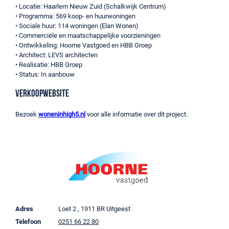
• Locatie: Haarlem Nieuw Zuid (Schalkwijk Centrum)
• Programma: 569 koop- en huurwoningen
• Sociale huur: 114 woningen (Elan Wonen)
• Commerciële en maatschappelijke voorzieningen
• Ontwikkeling: Hoorne Vastgoed en HBB Groep
• Architect: LEVS architecten
• Realisatie: HBB Groep
• Status: In aanbouw
Verkoopwebsite
Bezoek
woneninhigh5.nl
voor alle informatie over dit project.
Adres
Loet 2 , 1911 BR Uitgeest
Telefoon
0251 66 22 80