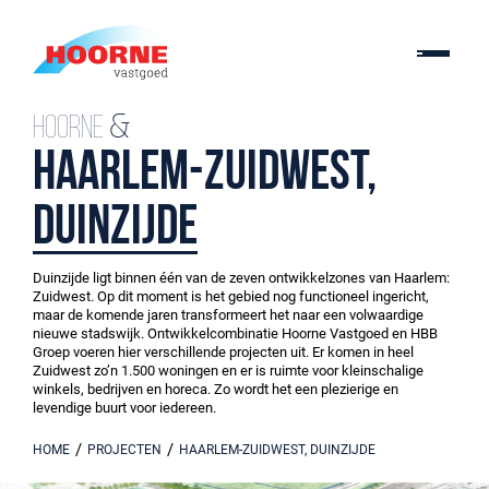
Hoorne &
Haarlem-Zuidwest,
Duinzijde
Duinzijde ligt binnen één van de zeven ontwikkelzones van Haarlem:
Zuidwest. Op dit moment is het gebied nog functioneel ingericht,
maar de komende jaren transformeert het naar een volwaardige
nieuwe stadswijk. Ontwikkelcombinatie Hoorne Vastgoed en HBB
Groep voeren hier verschillende projecten uit. Er komen in heel
Zuidwest zo’n 1.500 woningen en er is ruimte voor kleinschalige
winkels, bedrijven en horeca. Zo wordt het een plezierige en
levendige buurt voor iedereen.
/
/
HOME
PROJECTEN
HAARLEM-ZUIDWEST, DUINZIJDE