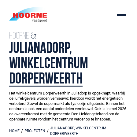
Hoorne &
Julianadorp,
winkelcentrum
Dorperweerth
Het winkelcentrum Dorperweerth in Juliadorp is opgeknapt, waarbij
de luifel/gevels worden vernieuwd; hierdoor wordt het energetisch
verbeterd. Zowel de supermarkt als fysio zijn uitgebreid. Binnen het
centrum is ook een aantal onderdelen vernieuwd. Ook is in mei 2026
de overeenkomst met de gemeente Den Helder getekend om de
openbare ruimte rondom het centrum verder op te knappen.
JULIANADORP, WINKELCENTRUM
/
/
HOME
PROJECTEN
DORPERWEERTH